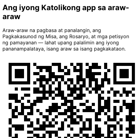
Ang iyong Katolikong app sa araw-
araw
Araw-araw na pagbasa at panalangin, ang
Pagkakasunod ng Misa, ang Rosaryo, at mga petisyon
ng pamayanan — lahat upang palalimin ang iyong
pananampalataya, isang araw sa isang pagkakataon.