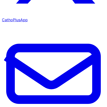
CathoPlusApp