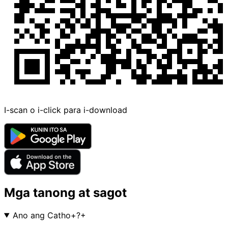
I-scan o i-click para i-download
Mga tanong at sagot
Ano ang Catho+?
+