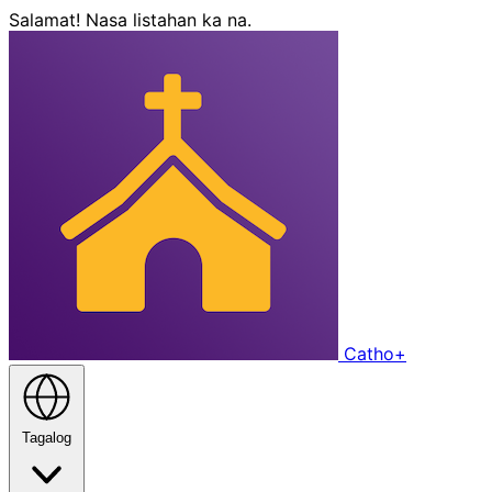
Salamat! Nasa listahan ka na.
Catho
+
Tagalog