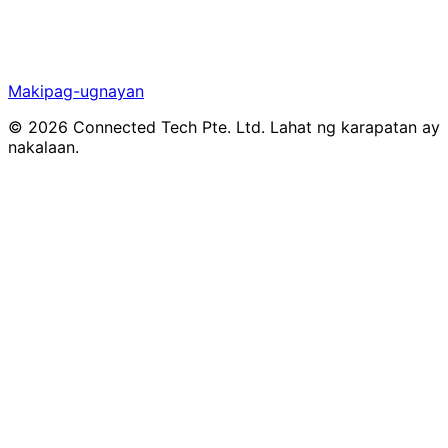
Makipag-ugnayan
©
2026
Connected Tech Pte. Ltd. Lahat ng karapatan ay
nakalaan.