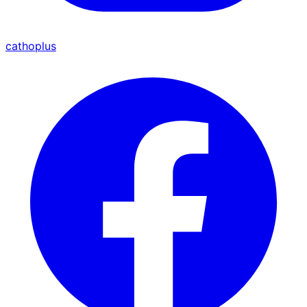
cathoplus