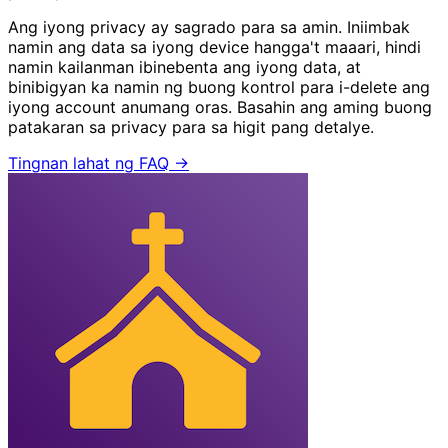
Ang iyong privacy ay sagrado para sa amin. Iniimbak
namin ang data sa iyong device hangga't maaari, hindi
namin kailanman ibinebenta ang iyong data, at
binibigyan ka namin ng buong kontrol para i-delete ang
iyong account anumang oras. Basahin ang aming buong
patakaran sa privacy para sa higit pang detalye.
Tingnan lahat ng FAQ →