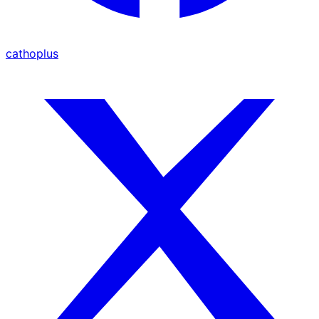
cathoplus